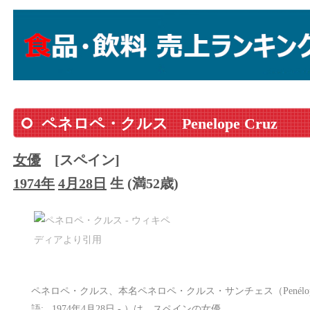
ペネロペ・クルス
Penelope Cruz
女優
[スペイン]
1974年
4月28日
生 (満52歳)
ペネロペ・クルス、本名ペネロペ・クルス・サンチェス（Penélope Cruz、
語: , 1974年4月28日 - ）は、スペインの女優。