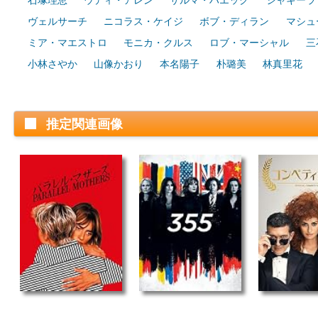
石塚理恵
ウディ・アレン
サルマ・ハエック
シャキーラ
ヴェルサーチ
ニコラス・ケイジ
ボブ・ディラン
マシュ
ミア・マエストロ
モニカ・クルス
ロブ・マーシャル
三
小林さやか
山像かおり
本名陽子
朴璐美
林真里花
推定関連画像