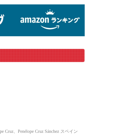
Penélope Cruz Sánchez スペイン