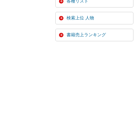
各種リスト
検索上位 人物
書籍売上ランキング