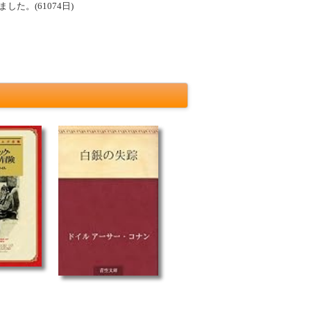
た。(61074日)