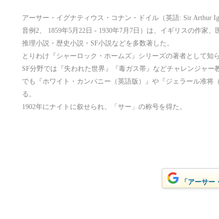
アーサー・イグナティウス・コナン・ドイル（英語: Sir Arthur Ignatius 
音例2、 1859年5月22日 - 1930年7月7日）は、イギリスの作
推理小説・歴史小説・SF小説などを多数著した。
とりわけ『シャーロック・ホームズ』シリーズの著者として知
SF分野では『失われた世界』『毒ガス帯』などチャレンジャー
でも『ホワイト・カンパニー（英語版）』や『ジェラール准将
る。
1902年にナイトに叙せられ、「サー」の称号を得た。
「アーサー・