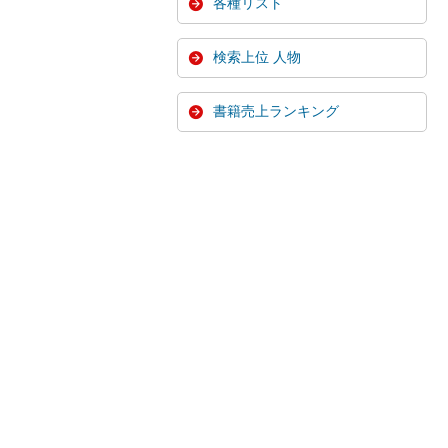
各種リスト
検索上位 人物
書籍売上ランキング