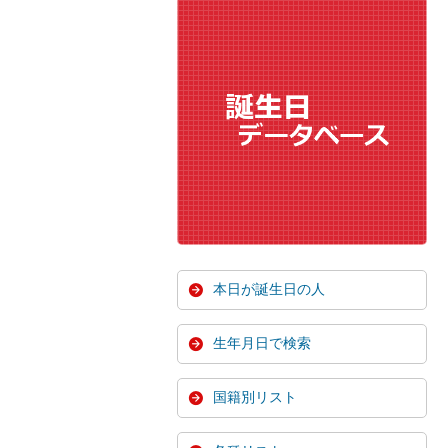
本日が誕生日の人
生年月日で検索
国籍別リスト