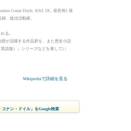
Conan Doyle, KStJ, DL, 発音例1 発
家、医師、政治活動家。
られる。
教授が活躍する作品群を、また歴史小説
（英語版）』シリーズなどを著してい
Wikipediaで詳細を見る
コナン・ドイル」をGoogle検索