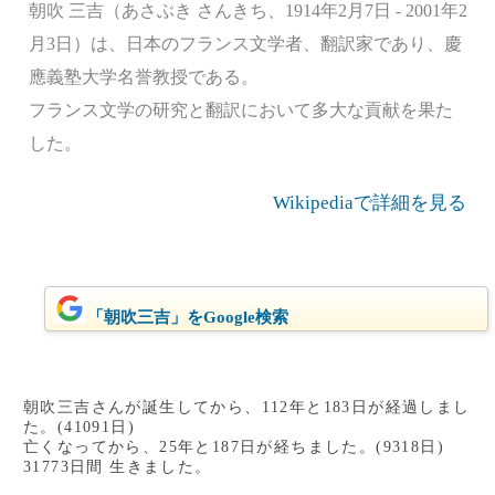
朝吹 三吉（あさぶき さんきち、1914年2月7日 - 2001年2
月3日）は、日本のフランス文学者、翻訳家であり、慶
應義塾大学名誉教授である。
フランス文学の研究と翻訳において多大な貢献を果た
した。
Wikipediaで詳細を見る
「朝吹三吉」をGoogle検索
朝吹三吉さんが誕生してから、112年と183日が経過しまし
た。(41091日)
亡くなってから、25年と187日が経ちました。(9318日)
31773日間 生きました。