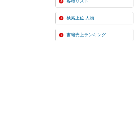
各種リスト
検索上位 人物
書籍売上ランキング