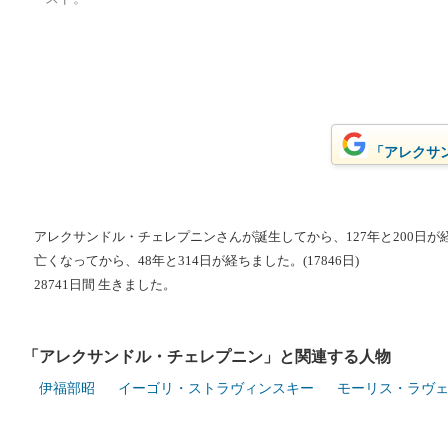
「アレクサン
アレクサンドル・チェレプニンさんが誕生してから、127年と200日が経過
亡くなってから、48年と314日が経ちました。(17846日)
28741日間 生きました。
「アレクサンドル・チェレプニン」と関連する人物
伊福部昭
イーゴリ・ストラヴィンスキー
モーリス・ラヴ