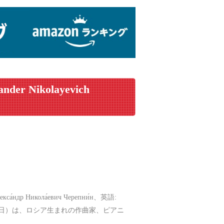
ander Nikolayevich
икола́евич Черепни́н、英語:
- 1977年9月29日）は、ロシア生まれの作曲家、ピアニ