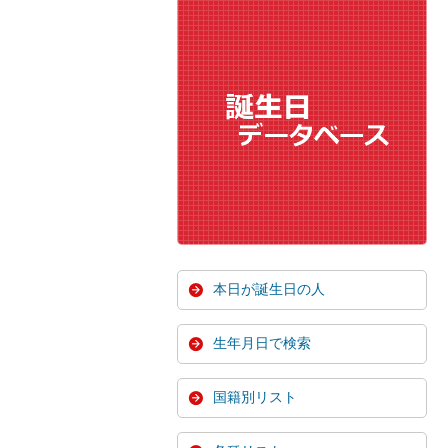
本日が誕生日の人
生年月日で検索
国籍別リスト