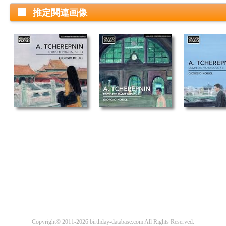
推定関連画像
Copyright© 2011-2026 birthday-database.com All Rights Reserved.