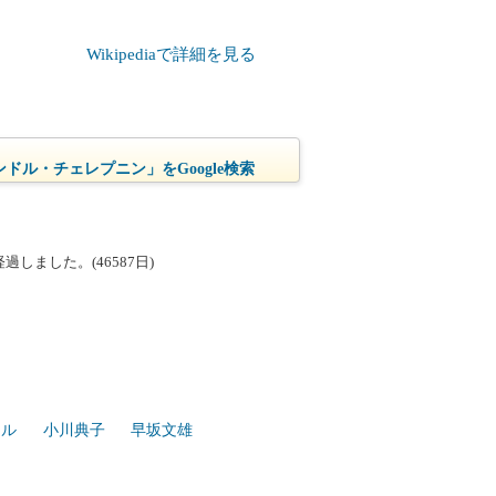
Wikipediaで詳細を見る
ドル・チェレプニン」をGoogle検索
しました。(46587日)
ェル
小川典子
早坂文雄