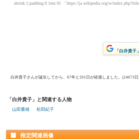
shrink:1;padding:0.1em 0} 「https://ja.wikipedia.org/w/index
「白井貴子」
白井貴子さんが誕生してから、67年と201日が経過しました。(24673日
「白井貴子」と関連する人物
山田重雄
松田紀子
推定関連画像