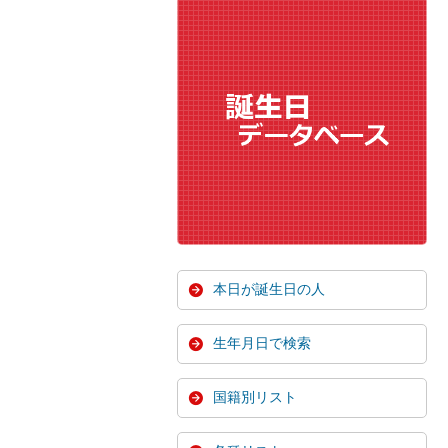
本日が誕生日の人
生年月日で検索
国籍別リスト