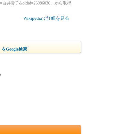
.php?title=白井貴子&oldid=26986036」から取得
Wikipediaで詳細を見る
をGoogle検索
)