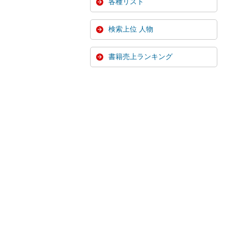
各種リスト
検索上位 人物
書籍売上ランキング