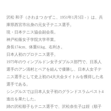
沢松 和子（さわまつ かずこ、1951年1月5日 - ）は、兵
庫県西宮市出身の元女子テニス選手。
現・日本テニス協会副会長。
神戸松蔭女子学院大学卒業。
身長174cm、体重61kg、右利き。
日本人初のプロテニス選手。
1975年のウィンブルドン女子ダブルス部門で、日系人
選手のアン清村とペアを組んで優勝し、日本人女子テ
ニス選手として史上初の4大大会タイトルを獲得した名
選手である。
シングルスでは日本人女子初のグランドスラムベスト4
進出を果たした。
姉の沢松順子もテニス選手で、沢松奈生子は姪（順子