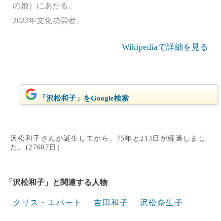
の娘）にあたる。
2022年文化功労者。
Wikipediaで詳細を見る
「沢松和子」をGoogle検索
沢松和子さんが誕生してから、75年と213日が経過しまし
た。(27607日)
「沢松和子」と関連する人物
クリス・エバート
吉田和子
沢松奈生子