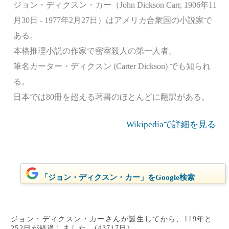
ジョン・ディクスン・カー（John Dickson Carr, 1906年11
月30日 - 1977年2月27日）はアメリカ合衆国の小説家で
ある。
本格推理小説の作家で密室殺人の第一人者。
筆名カーター・ディクスン (Carter Dickson) でも知られ
る。
日本では80冊を超える著書のほとんどに翻訳がある。
Wikipediaで詳細を見る
「ジョン・ディクスン・カー」をGoogle検索
ジョン・ディクスン・カーさんが誕生してから、119年と
252日が経過しました。(43717日)