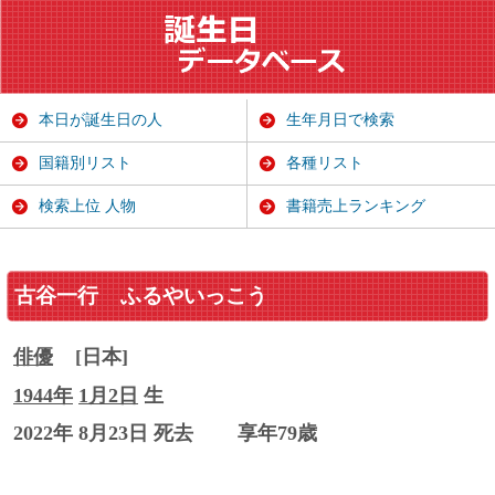
本日が誕生日の人
生年月日で検索
国籍別リスト
各種リスト
検索上位 人物
書籍売上ランキング
古谷一行
ふるやいっこう
俳優
[日本]
1944年
1月2日
生
2022年 8月23日 死去
享年79歳