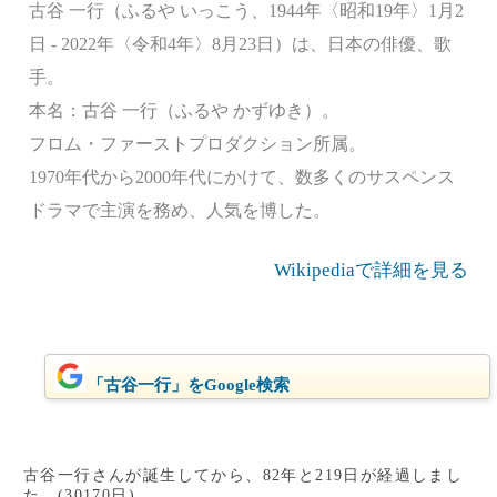
古谷 一行（ふるや いっこう、1944年〈昭和19年〉1月2
日 - 2022年〈令和4年〉8月23日）は、日本の俳優、歌
手。
本名：古谷 一行（ふるや かずゆき）。
フロム・ファーストプロダクション所属。
1970年代から2000年代にかけて、数多くのサスペンス
ドラマで主演を務め、人気を博した。
Wikipediaで詳細を見る
「古谷一行」をGoogle検索
古谷一行さんが誕生してから、82年と219日が経過しまし
た。(30170日)