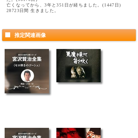
亡くなってから、3年と351日が経ちました。(1447日)
28723日間 生きました。
推定関連画像