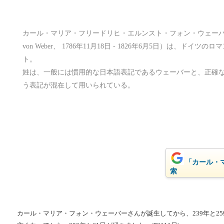
カール・マリア・フリードリヒ・エルンスト・フォン・ウェーバー（ドイツ語: Ca
von Weber、 1786年11月18日 - 1826年6月5日）は、
ト。
姓は、一般には慣用的な日本語表記であるウェーバーと、正確
う表記が混在して用いられている。
「カール・マ
索
カール・マリア・フォン・ウェーバーさんが誕生してから、239年と259日