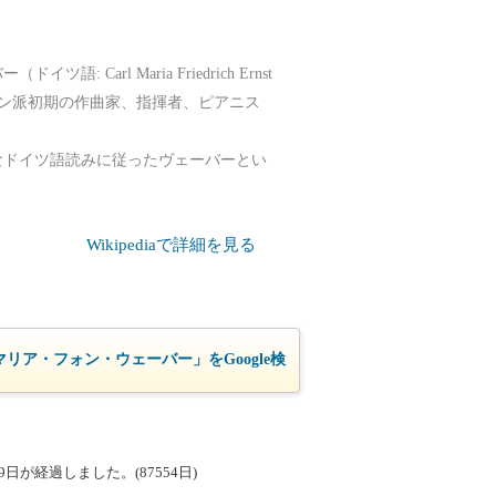
rl Maria Friedrich Ernst
ドイツのロマン派初期の作曲家、指揮者、ピアニス
なドイツ語読みに従ったヴェーバーとい
Wikipediaで詳細を見る
リア・フォン・ウェーバー」をGoogle検
が経過しました。(87554日)