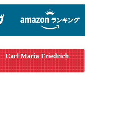
Carl Maria Friedrich