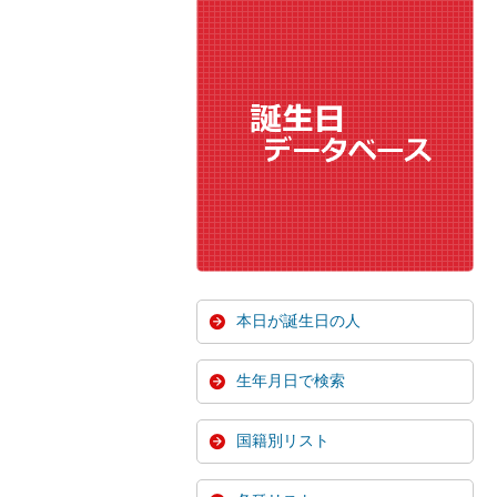
本日が誕生日の人
生年月日で検索
国籍別リスト