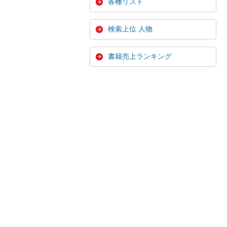
各種リスト
検索上位 人物
書籍売上ランキング