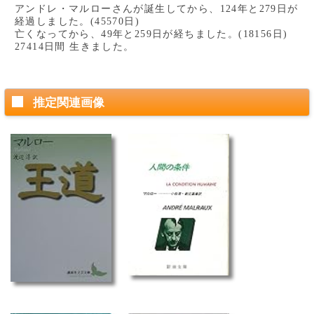
アンドレ・マルローさんが誕生してから、124年と279日が
経過しました。(45570日)
亡くなってから、49年と259日が経ちました。(18156日)
27414日間 生きました。
推定関連画像