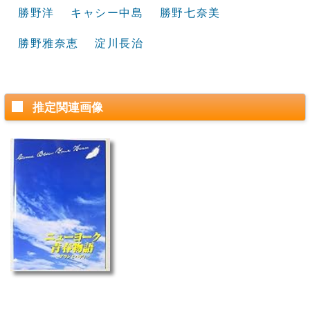
勝野洋
キャシー中島
勝野七奈美
勝野雅奈恵
淀川長治
推定関連画像