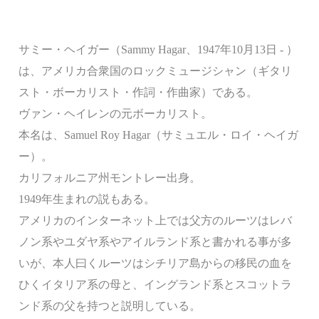
サミー・ヘイガー（Sammy Hagar、1947年10月13日 - ）
は、アメリカ合衆国のロックミュージシャン（ギタリ
スト・ボーカリスト・作詞・作曲家）である。
ヴァン・ヘイレンの元ボーカリスト。
本名は、Samuel Roy Hagar（サミュエル・ロイ・ヘイガ
ー）。
カリフォルニア州モントレー出身。
1949年生まれの説もある。
アメリカのインターネット上では父方のルーツはレバ
ノン系やユダヤ系やアイルランド系と書かれる事が多
いが、本人曰くルーツはシチリア島からの移民の血を
ひくイタリア系の母と、イングランド系とスコットラ
ンド系の父を持つと説明している。