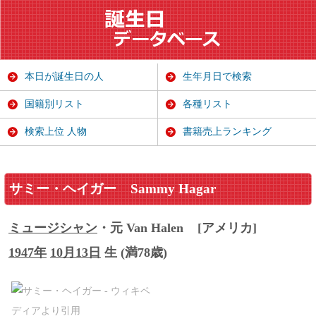
本日が誕生日の人
生年月日で検索
国籍別リスト
各種リスト
検索上位 人物
書籍売上ランキング
サミー・ヘイガー
Sammy Hagar
ミュージシャン
・元 Van Halen
[アメリカ]
1947年
10月13日
生 (満78歳)