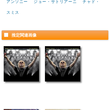
アンソニー
ジョー・サトリアーニ
チャド・
スミス
推定関連画像