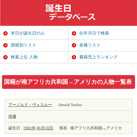
本日が誕生日の人
生年月日で検索
国籍別リスト
各種リスト
検索上位 人物
書籍売上ランキング
国籍が南アフリカ共和国→アメリカの人物一覧表
アーノルド・ヴォスルー
Arnold Vosloo
俳優
誕生日 :
1962年
06月16日
国名 : 南アフリカ共和国→アメリカ