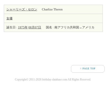
シャーリーズ・セロン
Charlize Theron
女優
誕生日 :
1975年
08月07日
国名 : 南アフリカ共和国→アメリカ
↑ PAGE TOP
Copyright© 2011-2026 birthday-database.com All Rights Reserved.