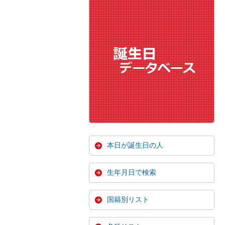
本日が誕生日の人
生年月日で検索
国籍別リスト