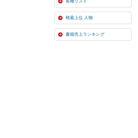
各種リスト
検索上位 人物
書籍売上ランキング