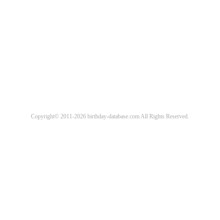
Copyright© 2011-2026 birthday-database.com All Rights Reserved.