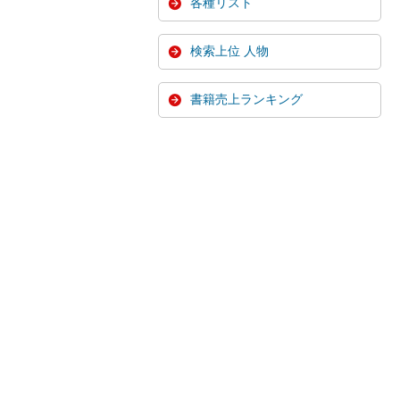
各種リスト
検索上位 人物
書籍売上ランキング