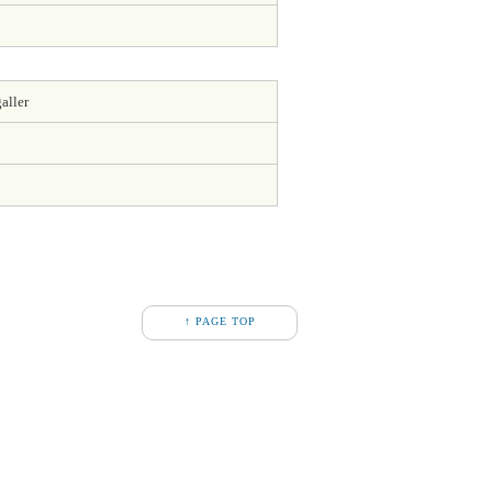
aller
↑ PAGE TOP