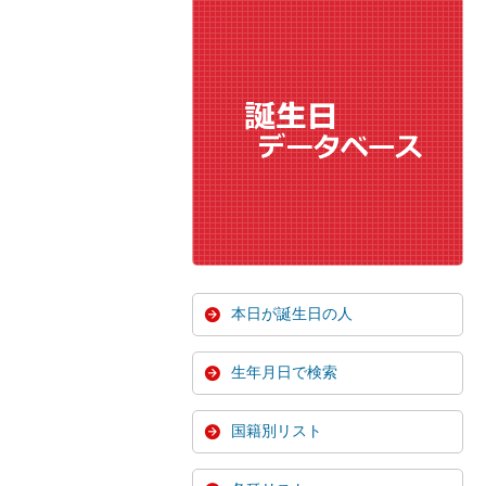
本日が誕生日の人
生年月日で検索
国籍別リスト