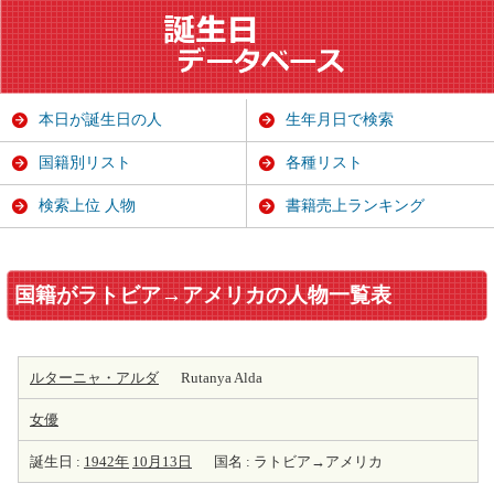
本日が誕生日の人
生年月日で検索
国籍別リスト
各種リスト
検索上位 人物
書籍売上ランキング
国籍がラトビア→アメリカの人物一覧表
ルターニャ・アルダ
Rutanya Alda
女優
誕生日 :
1942年
10月13日
国名 : ラトビア→アメリカ