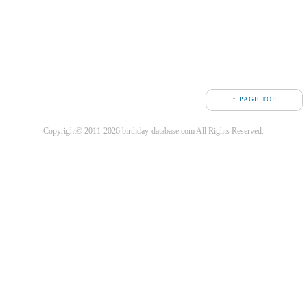
↑ PAGE TOP
Copyright© 2011-2026 birthday-database.com All Rights Reserved.