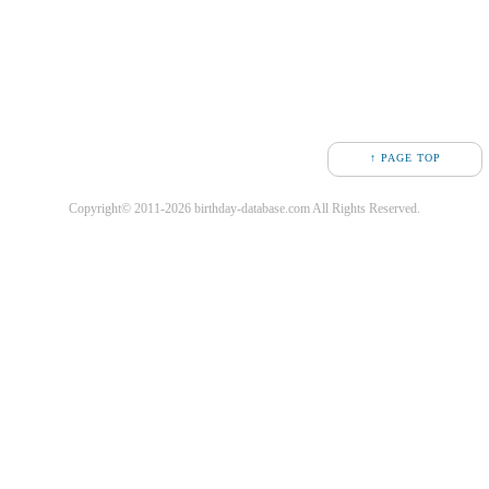
↑ PAGE TOP
Copyright© 2011-2026 birthday-database.com All Rights Reserved.