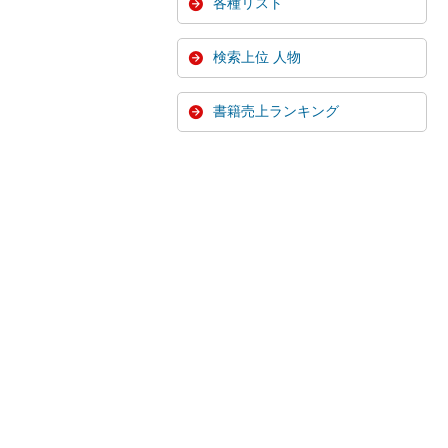
各種リスト
検索上位 人物
書籍売上ランキング