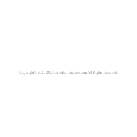
Copyright© 2011-2026 birthday-database.com All Rights Reserved.