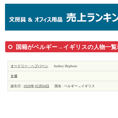
国籍がベルギー→イギリスの人物一覧
オードリー・ヘプバーン
Audrey Hepburn
女優
誕生日 :
1929年
05月04日
国名 : ベルギー→イギリス