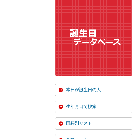
本日が誕生日の人
生年月日で検索
国籍別リスト