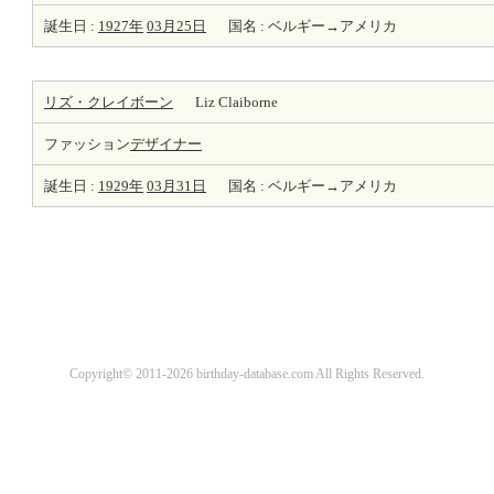
誕生日 :
1927年
03月25日
国名 : ベルギー→アメリカ
リズ・クレイボーン
Liz Claiborne
ファッション
デザイナー
誕生日 :
1929年
03月31日
国名 : ベルギー→アメリカ
Copyright© 2011-2026 birthday-database.com All Rights Reserved.