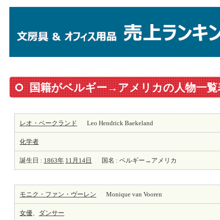
国籍がベルギー→アメリカの人物一覧
レオ・ベークランド
Leo Hendrick Baekeland
化学者
誕生日 :
1863年
11月14日
国名 : ベルギー→アメリカ
モニク・ファン・ヴーレン
Monique van Vooren
女優
、
ダンサー