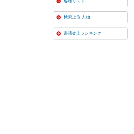
各種リスト
検索上位 人物
書籍売上ランキング