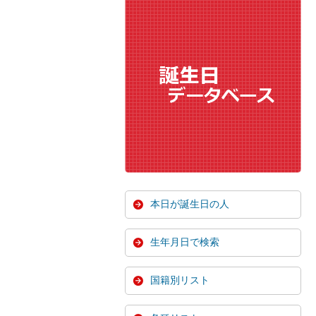
本日が誕生日の人
生年月日で検索
国籍別リスト