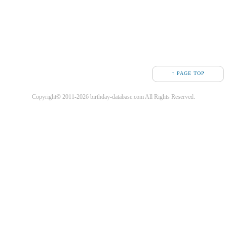
↑ PAGE TOP
Copyright© 2011-2026 birthday-database.com All Rights Reserved.