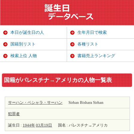
本日が誕生日の人
生年月日で検索
国籍別リスト
各種リスト
検索上位 人物
書籍売上ランキング
国籍がパレスチナ→アメリカの人物一覧表
サーハン・ベシャラ・サーハン
Sirhan Bishara Sirhan
犯罪者
誕生日 :
1944年
03月19日
国名 : パレスチナ→アメリカ