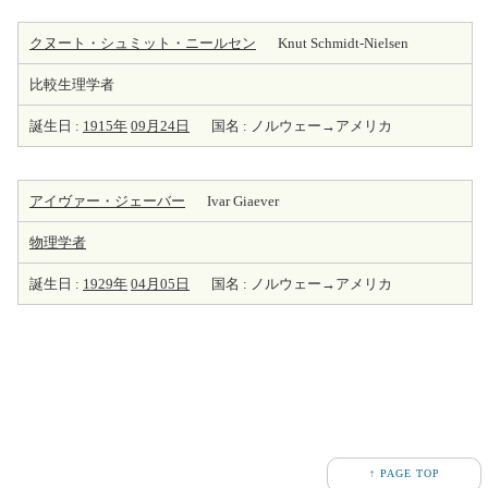
クヌート・シュミット・ニールセン
Knut Schmidt-Nielsen
比較生理学者
誕生日 :
1915年
09月24日
国名 : ノルウェー→アメリカ
アイヴァー・ジェーバー
Ivar Giaever
物理学者
誕生日 :
1929年
04月05日
国名 : ノルウェー→アメリカ
↑ PAGE TOP