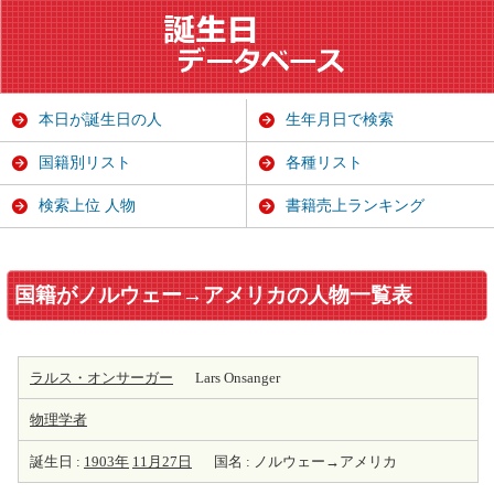
本日が誕生日の人
生年月日で検索
国籍別リスト
各種リスト
検索上位 人物
書籍売上ランキング
国籍がノルウェー→アメリカの人物一覧表
ラルス・オンサーガー
Lars Onsanger
物理学者
誕生日 :
1903年
11月27日
国名 : ノルウェー→アメリカ