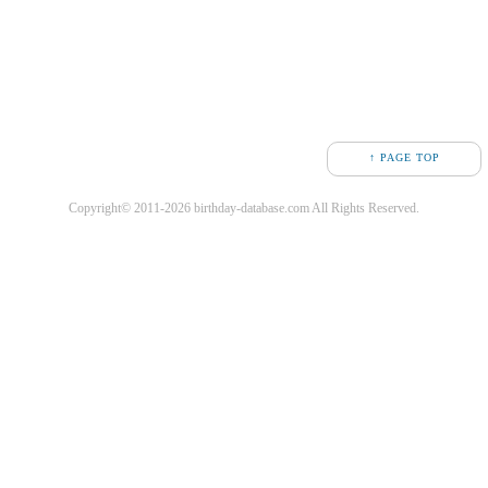
↑ PAGE TOP
Copyright© 2011-2026 birthday-database.com All Rights Reserved.