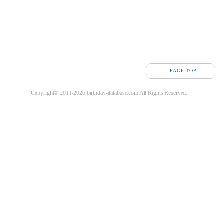
↑ PAGE TOP
Copyright© 2011-2026 birthday-database.com All Rights Reserved.