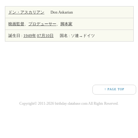
ドン・アスカリアン
Don Askarian
映画監督
、
プロデューサー
、
脚本家
誕生日 :
1949年
07月10日
国名 : ソ連→ドイツ
↑ PAGE TOP
Copyright© 2011-2026 birthday-database.com All Rights Reserved.