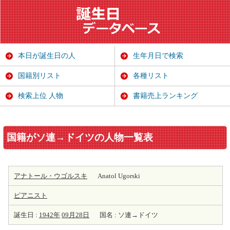
本日が誕生日の人
生年月日で検索
国籍別リスト
各種リスト
検索上位 人物
書籍売上ランキング
国籍がソ連→ドイツの人物一覧表
アナトール・ウゴルスキ
Anatol Ugorski
ピアニスト
誕生日 :
1942年
09月28日
国名 : ソ連→ドイツ