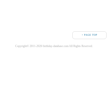
↑ PAGE TOP
Copyright© 2011-2026 birthday-database.com All Rights Reserved.