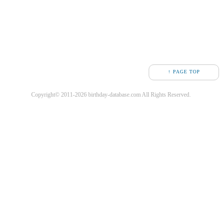
↑ PAGE TOP
Copyright© 2011-2026 birthday-database.com All Rights Reserved.