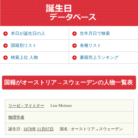
本日が誕生日の人
生年月日で検索
国籍別リスト
各種リスト
検索上位 人物
書籍売上ランキング
国籍がオーストリア→スウェーデンの人物一覧表
リーゼ・マイトナー
Lise Meitner
物理学者
誕生日 :
1878年
11月07日
国名 : オーストリア→スウェーデン