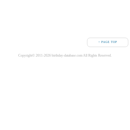
↑ PAGE TOP
Copyright© 2011-2026 birthday-database.com All Rights Reserved.