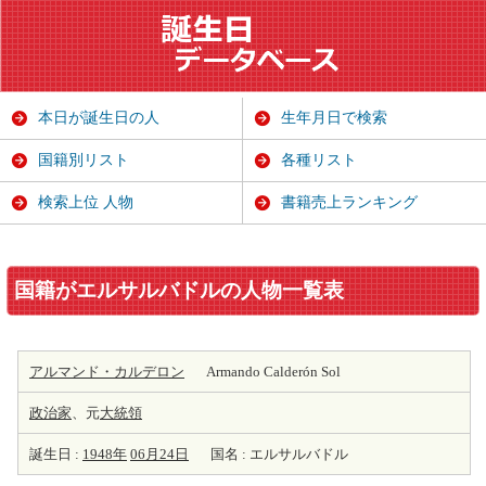
本日が誕生日の人
生年月日で検索
国籍別リスト
各種リスト
検索上位 人物
書籍売上ランキング
国籍がエルサルバドルの人物一覧表
アルマンド・カルデロン
Armando Calderón Sol
政治家
、元
大統領
誕生日 :
1948年
06月24日
国名 : エルサルバドル