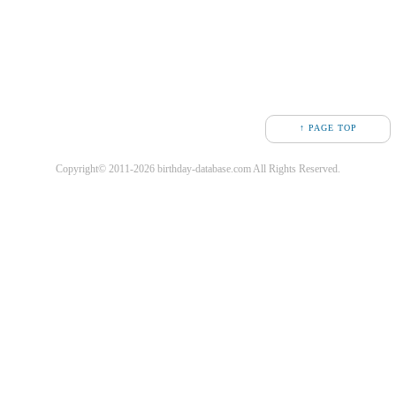
↑ PAGE TOP
Copyright© 2011-2026 birthday-database.com All Rights Reserved.